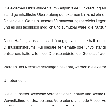
Die externen Links wurden zum Zeitpunkt der Linksetzung auf
ständige inhaltliche Überprüfung der externen Links ist ohne
Dritter, die außerhalb unseres Verantwortungsbereichs liege
und es uns technisch möglich und zumutbar wäre, die Nutzung
Diese Haftungsausschlusserklärung gilt auch innerhalb des eig
Diskussionsforums. Für illegale, fehlerhafte oder unvollstän
entstehen, haftet allein der Diensteanbieter der Seite, auf we
Werden uns Rechtsverletzungen bekannt, werden die externen
Urheberrecht
Die auf unserer Webseite veröffentlichen Inhalte und Werke 
Vervielfältigung, Bearbeitung, Verbreitung und jede Art der 