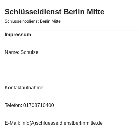
Schlüsseldienst Berlin Mitte
Zum
Schlüsselnotdienst Berlin Mitte
Inhalt
springen
Impressum
Name: Schulze
Kontaktaufnahme:
Telefon: 01708710400
E-Mail: info(A)schluesseldienstberlinmitte.de