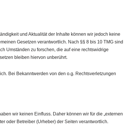
ständigkeit und Aktualität der Inhalte können wir jedoch keine
emeinen Gesetzen verantwortlich. Nach §§ 8 bis 10 TMG sind
nach Umständen zu forschen, die auf eine rechtswidrige
setzen bleiben hiervon unberührt.
lich. Bei Bekanntwerden von den o.g. Rechtsverletzungen
 haben wir keinen Einfluss. Daher können wir für die „externen
er oder Betreiber (Urheber) der Seiten verantwortlich.