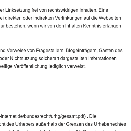
r Linksetzung frei von rechtswidrigen Inhalten. Eine
ei direkten oder indirekten Verlinkungen auf die Webseiten
 nur bestehen, wenn wir von den Inhalten Kenntnis erlangen
und Verweise von Fragestellern, Blogeinträgern, Gästen des
oder Nichtnutzung solcherart dargestellten Informationen
eilige Veröffentlichung lediglich verweist.
internet.de/bundesrecht/urhg/gesamt.pdf) . Die
 Sicht des Urhebers außerhalb der Grenzen des Urheberrechtes