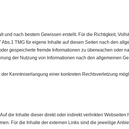
falt und nach bestem Gewissen erstellt. Für die Richtigkeit, Voll
Abs.1 TMG für eigene Inhalte auf diesen Seiten nach den allg
lte oder gespeicherte fremde Informationen zu überwachen oder 
perrung der Nutzung von Informationen nach den allgemeinen Ge
kt der Kenntniserlangung einer konkreten Rechtsverletzung mög
Auf die Inhalte dieser direkt oder indirekt verlinkten Webseiten
en. Für die Inhalte der externen Links sind die jeweilige Anbiet