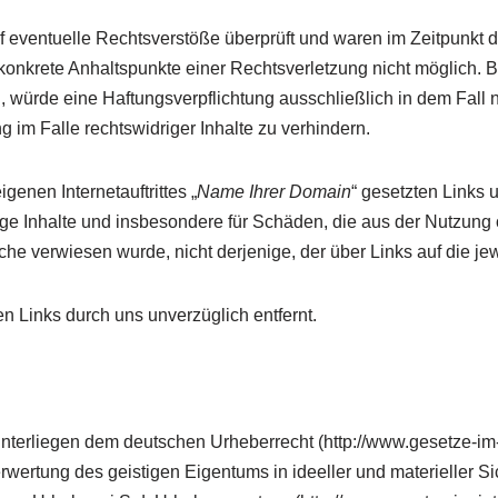
 eventuelle Rechtsverstöße überprüft und waren im Zeitpunkt de
 konkrete Anhaltspunkte einer Rechtsverletzung nicht möglich. B
n, würde eine Haftungsverpflichtung ausschließlich in dem Fall
 im Falle rechtswidriger Inhalte zu verhindern.
enen Internetauftrittes „
Name Ihrer Domain
“ gesetzten Links 
dige Inhalte und insbesondere für Schäden, die aus der Nutzung 
lche verwiesen wurde, nicht derjenige, der über Links auf die jew
 Links durch uns unverzüglich entfernt.
unterliegen dem deutschen Urheberrecht (http://www.gesetze-im-
Verwertung des geistigen Eigentums in ideeller und materieller