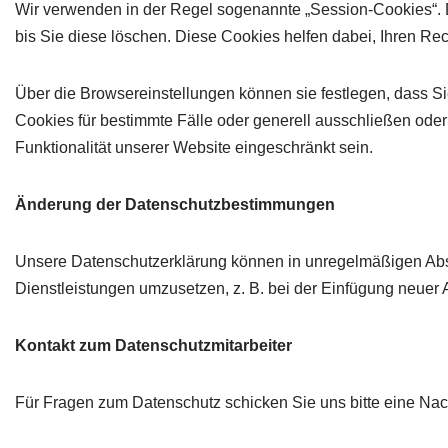
Wir verwenden in der Regel sogenannte „Session-Cookies“. 
bis Sie diese löschen. Diese Cookies helfen dabei, Ihren 
Über die Browsereinstellungen können sie festlegen, dass
Cookies für bestimmte Fälle oder generell ausschließen ode
Funktionalität unserer Website eingeschränkt sein.
Änderung der Datenschutzbestimmungen
Unsere Datenschutzerklärung können in unregelmäßigen Abs
Dienstleistungen umzusetzen, z. B. bei der Einfügung neuer
Kontakt zum Datenschutzmitarbeiter
Für Fragen zum Datenschutz schicken Sie uns bitte eine Nachr