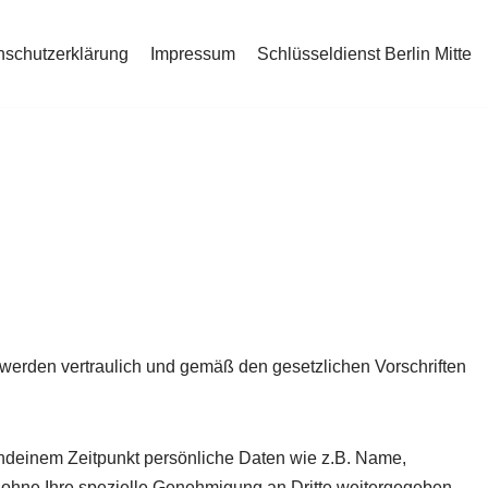
nschutzerklärung
Impressum
Schlüsseldienst Berlin Mitte
werden vertraulich und gemäß den gesetzlichen Vorschriften
ndeinem Zeitpunkt persönliche Daten wie z.B. Name,
 ohne Ihre spezielle Genehmigung an Dritte weitergegeben.