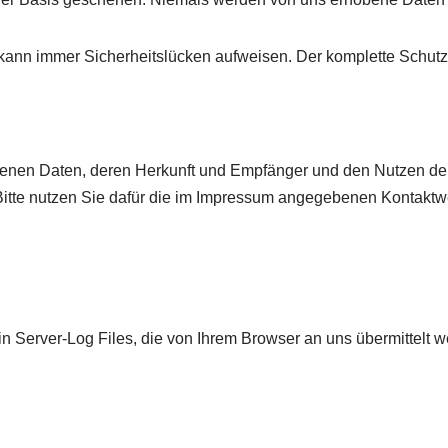
kann immer Sicherheitslücken aufweisen. Der komplette Schutz d
enen Daten, deren Herkunft und Empfänger und den Nutzen der 
 Bitte nutzen Sie dafür die im Impressum angegebenen Kontakt
in Server-Log Files, die von Ihrem Browser an uns übermittelt 