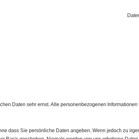
Date
ichen Daten sehr ernst. Alle personenbezogenen Informationen 
ohne dass Sie persönliche Daten angeben. Wenn jedoch zu irge
lliger Basis geschehen. Niemals werden von uns erhobene Daten