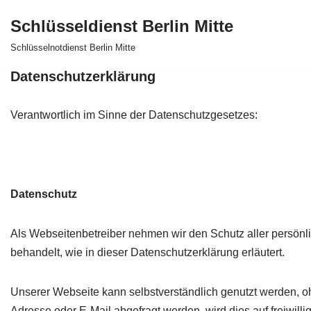
Schlüsseldienst Berlin Mitte
Zum
Schlüsselnotdienst Berlin Mitte
Inhalt
Datenschutzerklärung
springen
Verantwortlich im Sinne der Datenschutzgesetzes:
Datenschutz
Als Webseitenbetreiber nehmen wir den Schutz aller persönl
behandelt, wie in dieser Datenschutzerklärung erläutert.
Unserer Webseite kann selbstverständlich genutzt werden, 
Adresse oder E-Mail abgefragt werden, wird dies auf freiwi