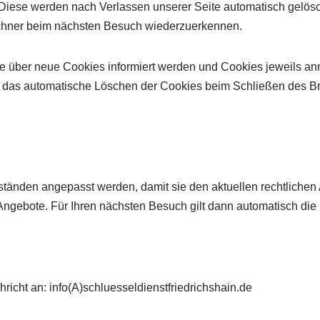
Diese werden nach Verlassen unserer Seite automatisch gelösc
Rechner beim nächsten Besuch wiederzuerkennen.
 Sie über neue Cookies informiert werden und Cookies jeweil
r das automatische Löschen der Cookies beim Schließen des Bro
tänden angepasst werden, damit sie den aktuellen rechtliche
 Angebote. Für Ihren nächsten Besuch gilt dann automatisch di
icht an: info(A)schluesseldienstfriedrichshain.de